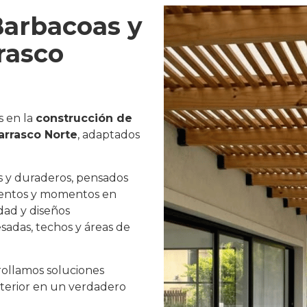
Barbacoas y
rrasco
s en la
construcción de
arrasco Norte
, adaptados
 y duraderos, pensados
ventos y momentos en
dad y diseños
esadas, techos y áreas de
rrollamos soluciones
xterior en un verdadero