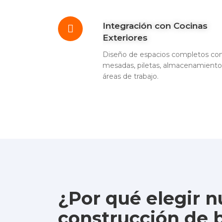
Integración con Cocinas
Exteriores
Diseño de espacios completos co
mesadas, piletas, almacenamiento
áreas de trabajo.
¿Por qué elegir n
construcción de 