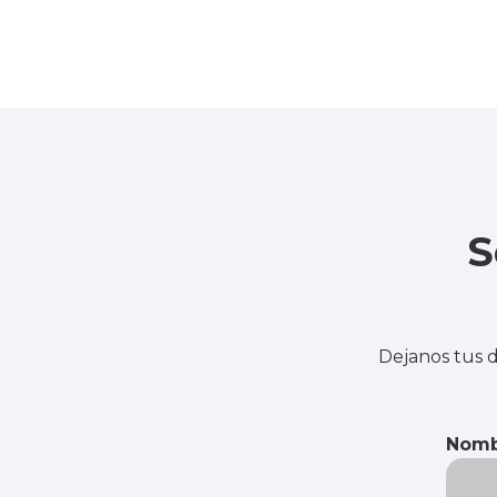
S
Dejanos tus d
Nomb