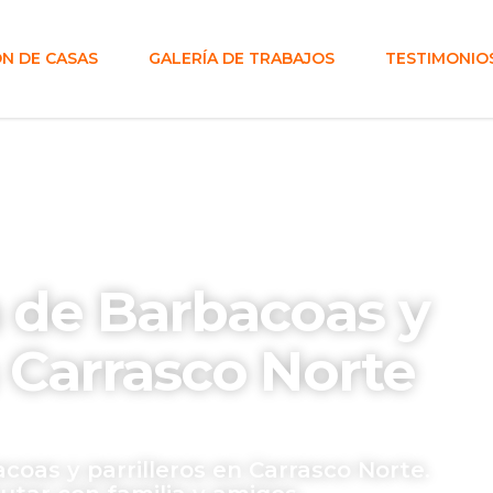
N DE CASAS
GALERÍA DE TRABAJOS
TESTIMONIO
 de Barbacoas y
n Carrasco Norte
coas y parrilleros en Carrasco Norte.