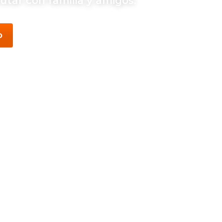
utar con familia y amigos.
O