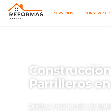
SERVICIOS
CONSTRUCCIÓ
Construcción
Parrilleros e
Diseño y construcción de barba