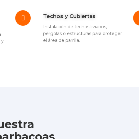
Techos y Cubiertas
Instalación de techos livianos,
pérgolas o estructuras para proteger
n
el área de parrilla.
 y
uestra
barbacoas