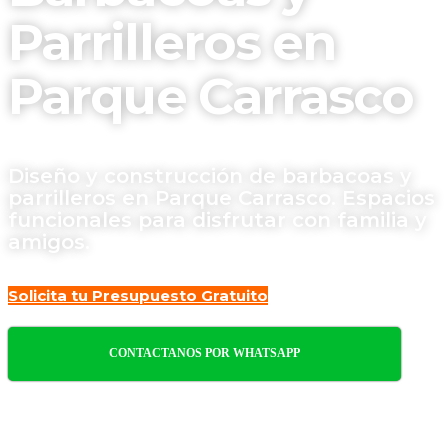
Parrilleros en
Parque Carrasco
Diseño y construcción de barbacoas y
parrilleros en Parque Carrasco. Espacios
funcionales para disfrutar con familia y
amigos.
Solicita tu Presupuesto Gratuito
CONTACTANOS POR WHATSAPP