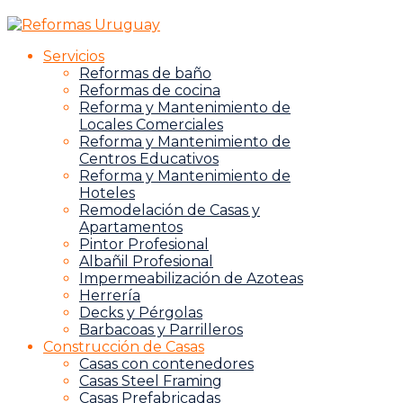
Servicios
Reformas de baño
Reformas de cocina
Reforma y Mantenimiento de
Locales Comerciales
Reforma y Mantenimiento de
Centros Educativos
Reforma y Mantenimiento de
Hoteles
Remodelación de Casas y
Apartamentos
Pintor Profesional
Albañil Profesional
Impermeabilización de Azoteas
Herrería
Decks y Pérgolas
Barbacoas y Parrilleros
Construcción de Casas
Casas con contenedores
Casas Steel Framing
Casas Prefabricadas