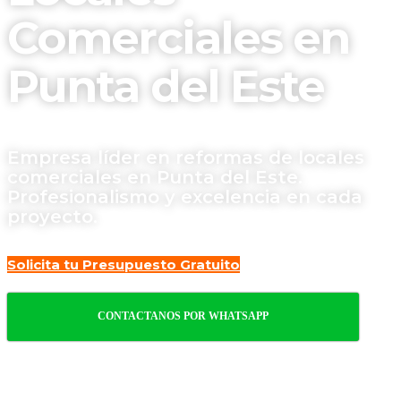
Comerciales en
Punta del Este
Empresa líder en reformas de locales
comerciales en Punta del Este.
Profesionalismo y excelencia en cada
proyecto.
Solicita tu Presupuesto Gratuito
CONTACTANOS POR WHATSAPP