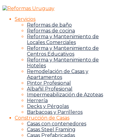
Servicios
Reformas de baño
Reformas de cocina
Reforma y Mantenimiento de
Locales Comerciales
Reforma y Mantenimiento de
Centros Educativos
Reforma y Mantenimiento de
Hoteles
Remodelación de Casas y
Apartamentos
Pintor Profesional
Albañil Profesional
Impermeabilización de Azoteas
Herrería
Decks y Pérgolas
Barbacoas y Parrilleros
Construcción de Casas
Casas con contenedores
Casas Steel Framing
Casas Prefabricadas