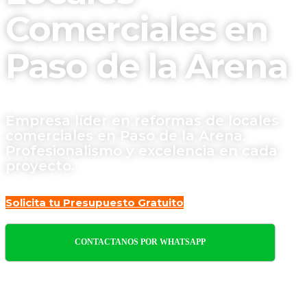
Comerciales en
Paso de la Arena
Empresa líder en reformas de locales
comerciales en Paso de la Arena.
Profesionalismo y excelencia en cada
proyecto.
Solicita tu Presupuesto Gratuito
CONTACTANOS POR WHATSAPP