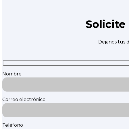
Solicit
Dejanos tus d
Nombre
Correo electrónico
Teléfono