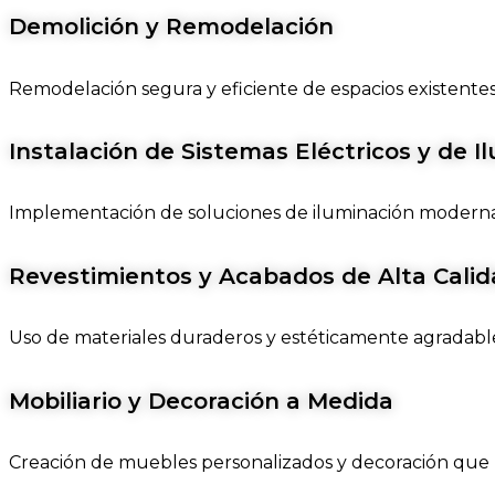
Demolición y Remodelación
Remodelación segura y eficiente de espacios existentes
Instalación de Sistemas Eléctricos y de I
Implementación de soluciones de iluminación modernas 
Revestimientos y Acabados de Alta Cali
Uso de materiales duraderos y estéticamente agradable
Mobiliario y Decoración a Medida
Creación de muebles personalizados y decoración que mej