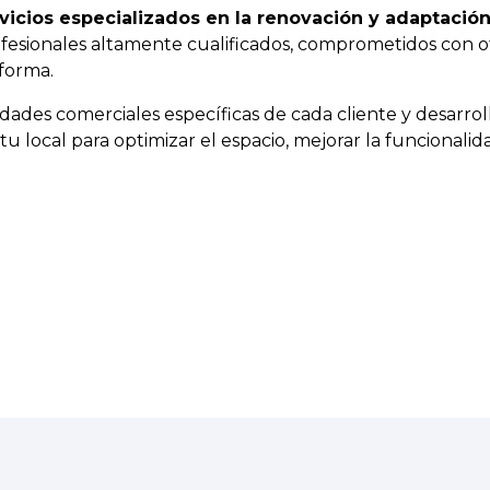
vicios especializados en la renovación y adaptació
ofesionales altamente cualificados, comprometidos con o
eforma.
es comerciales específicas de cada cliente y desarrolla
u local para optimizar el espacio, mejorar la funcionalid