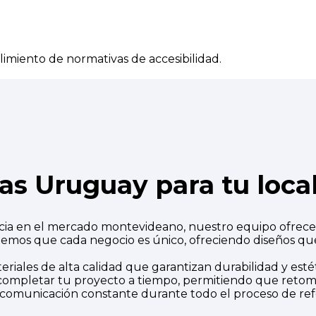
imiento de normativas de accesibilidad.
as Uruguay para tu loca
ia en el mercado montevideano, nuestro equipo ofrece 
mos que cada negocio es único, ofreciendo diseños que
riales de alta calidad que garantizan durabilidad y estét
pletar tu proyecto a tiempo, permitiendo que retomes 
municación constante durante todo el proceso de refo