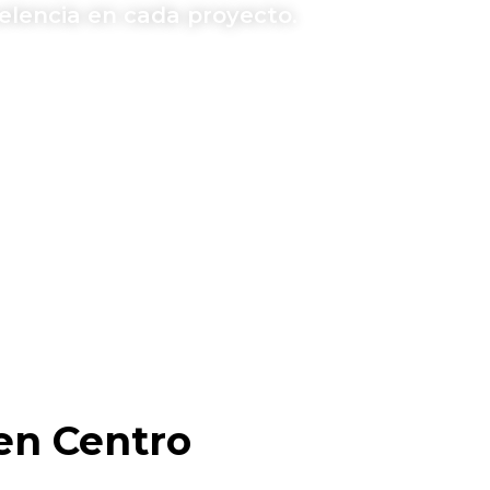
elencia en cada proyecto.
en Centro