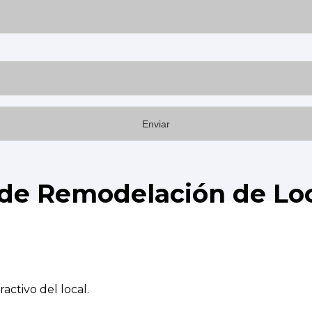
l de Remodelación de Lo
activo del local.