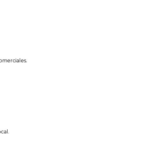
omerciales.
cal.