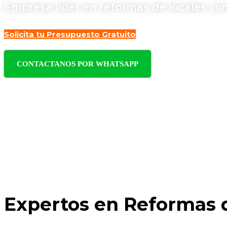
Empresa líder en reformas de locales com
Solicita tu Presupuesto Gratuito
CONTACTANOS POR WHATSAPP
Expertos en Reformas 