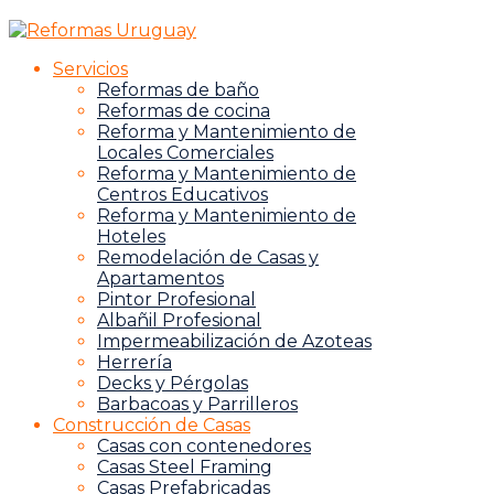
Servicios
Reformas de baño
Reformas de cocina
Reforma y Mantenimiento de
Locales Comerciales
Reforma y Mantenimiento de
Centros Educativos
Reforma y Mantenimiento de
Hoteles
Remodelación de Casas y
Apartamentos
Pintor Profesional
Albañil Profesional
Impermeabilización de Azoteas
Herrería
Decks y Pérgolas
Barbacoas y Parrilleros
Construcción de Casas
Casas con contenedores
Casas Steel Framing
Casas Prefabricadas