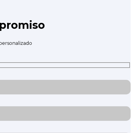
mpromiso
 personalizado