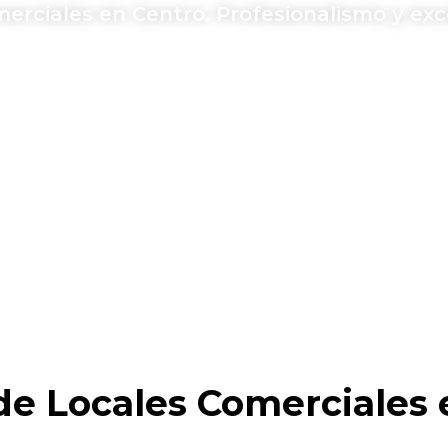
erciales en Centro. Profesionalismo y exc
de Locales Comerciales 