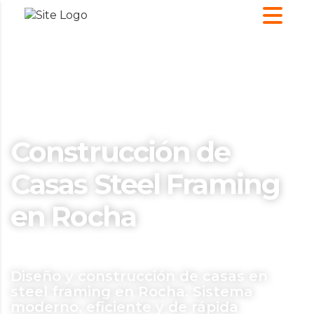
Construcción de
Casas Steel Framing
en Rocha
Diseño y construcción de casas en
steel framing en Rocha. Sistema
moderno, eficiente y de rápida