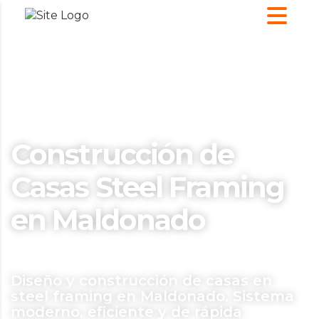
Construcción de
Casas Steel Framing
en Maldonado
Diseño y construcción de casas en
steel framing en Maldonado. Sistema
moderno, eficiente y de rápida