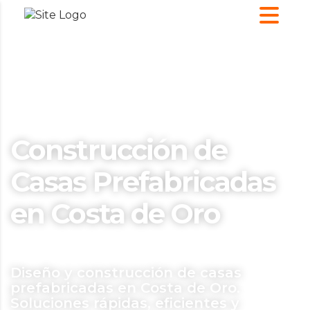
Construcción de
Casas Prefabricadas
en Costa de Oro
Diseño y construcción de casas
prefabricadas en Costa de Oro.
Soluciones rápidas, eficientes y