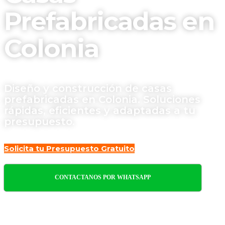
Prefabricadas en
Colonia
Diseño y construcción de casas
prefabricadas en Colonia. Soluciones
rápidas, eficientes y adaptadas a tu
presupuesto.
Solicita tu Presupuesto Gratuito
CONTACTANOS POR WHATSAPP