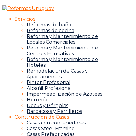
Servicios
Reformas de baño
Reformas de cocina
Reforma y Mantenimiento de
Locales Comerciales
Reforma y Mantenimiento de
Centros Educativos
Reforma y Mantenimiento de
Hoteles
Remodelación de Casas y
Apartamentos
Pintor Profesional
Albañil Profesional
Impermeabilización de Azoteas
Herrería
Decks y Pérgolas
Barbacoas y Parrilleros
Construcción de Casas
Casas con contenedores
Casas Steel Framing
Casas Prefabricadas