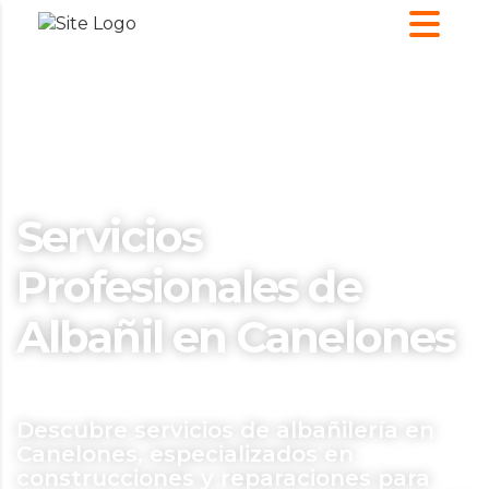
Servicios
Profesionales de
Albañil en Canelones
Descubre servicios de albañilería en
Canelones, especializados en
construcciones y reparaciones para