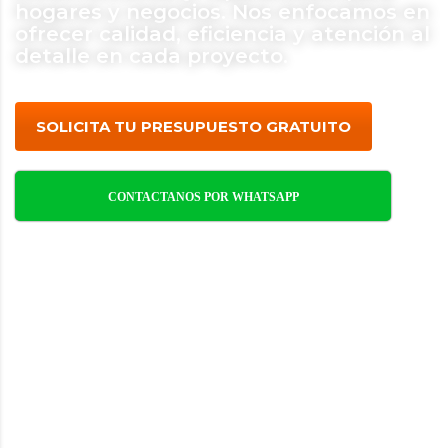
hogares y negocios. Nos enfocamos en
ofrecer calidad, eficiencia y atención al
detalle en cada proyecto.
SOLICITA TU PRESUPUESTO GRATUITO
CONTACTANOS POR WHATSAPP