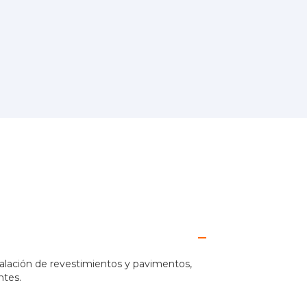
talación de revestimientos y pavimentos,
ntes.