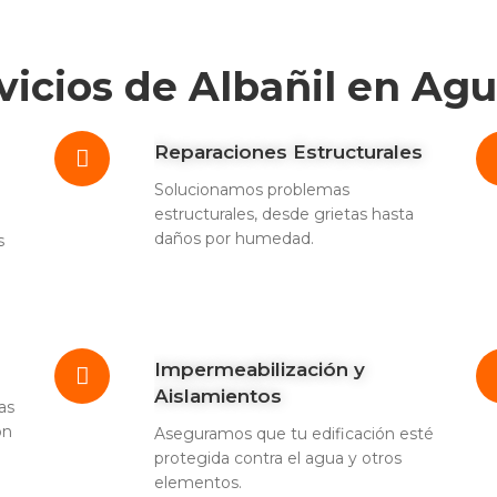
vicios de Albañil en Ag
Reparaciones Estructurales
Solucionamos problemas
estructurales, desde grietas hasta
daños por humedad.
s
Impermeabilización y
Aislamientos
as
ón
Aseguramos que tu edificación esté
protegida contra el agua y otros
elementos.