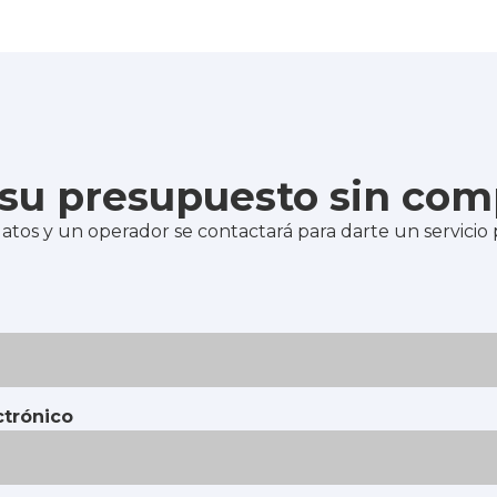
e su presupuesto sin co
atos y un operador se contactará para darte un servicio
ctrónico