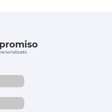
mpromiso
 personalizado