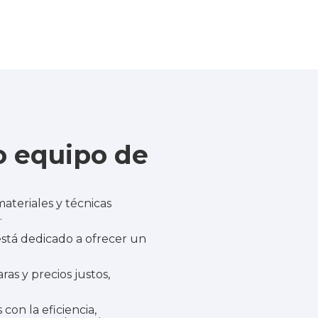
o equipo de
ateriales y técnicas
.
stá dedicado a ofrecer un
as y precios justos,
on la eficiencia,