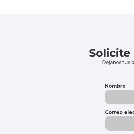
Solicit
Dejanos tus d
Nombre
Correo ele