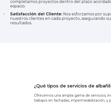
completamos proyectos dentro del plazo acordado
espacio.
Satisfacción del Cliente:
Nos esforzamos por supe
nuestros clientes en cada proyecto, asegurando su 
resultados.
¿Qué tipos de servicios de albañi
Ofrecemos una amplia gama de servicios, inc
trabajos en fachadas, impermeabilización, y 