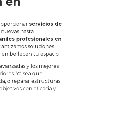
a en
roporcionar
servicios de
 nuevas hasta
añiles profesionales en
rantizamos soluciones
 embellecen tu espacio.
 avanzadas y los mejores
riores. Ya sea que
a, o reparar estructuras
bjetivos con eficacia y