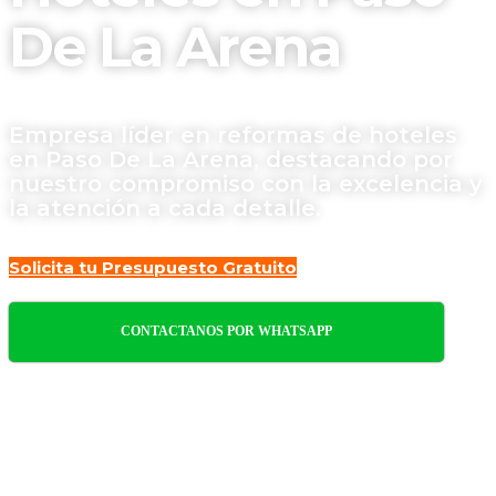
De La Arena
Empresa líder en reformas de hoteles
en Paso De La Arena, destacando por
nuestro compromiso con la excelencia y
la atención a cada detalle.
Solicita tu Presupuesto Gratuito
CONTACTANOS POR WHATSAPP