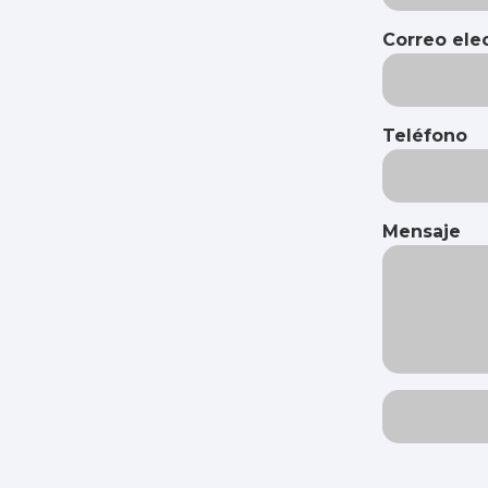
Correo ele
Teléfono
Mensaje