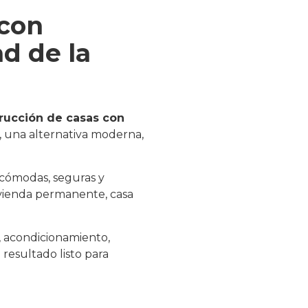
 con
d de la
rucción de casas con
, una alternativa moderna,
cómodas, seguras y
vivienda permanente, casa
, acondicionamiento,
 resultado listo para