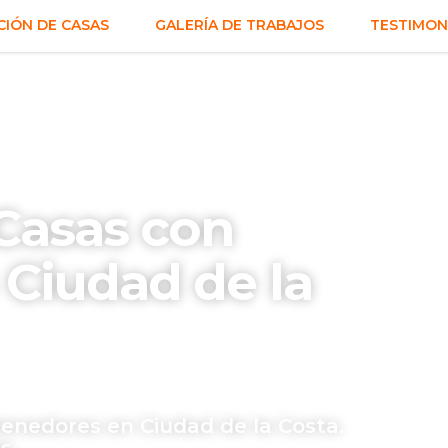
IÓN DE CASAS
GALERÍA DE TRABAJOS
TESTIMON
Casas con
Ciudad de la
enedores en Ciudad de la Costa.
s.