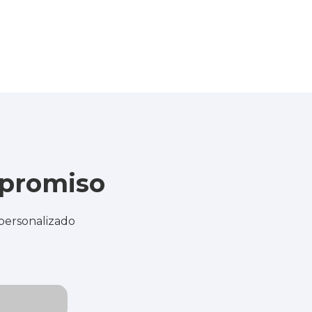
mpromiso
 personalizado