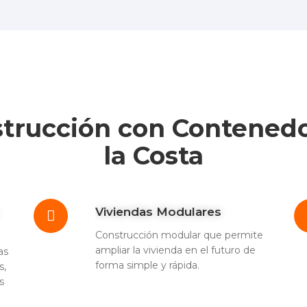
strucción con Contened
la Costa
Viviendas Modulares
Construcción modular que permite
ampliar la vivienda en el futuro de
as
forma simple y rápida.
s,
s