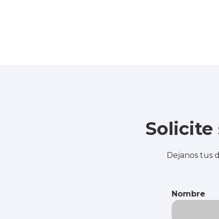
Solicit
Dejanos tus d
Nombre