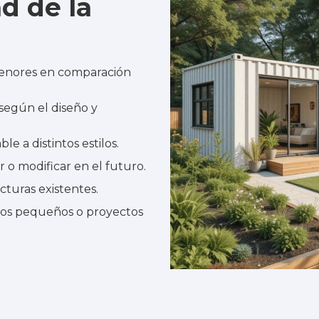
d de la
menores en comparación
según el diseño y
 a distintos estilos.
r o modificar en el futuro.
cturas existentes.
nos pequeños o proyectos