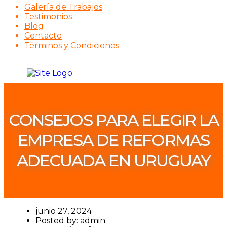
Galería de Trabajos
Testimonios
Blog
Contacto
Términos y Condiciones
CONSEJOS PARA ELEGIR LA
EMPRESA DE REFORMAS
ADECUADA EN URUGUAY
junio 27, 2024
Posted by:
admin