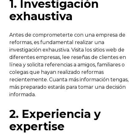
1. Investigación
exhaustiva
Antes de comprometerte con una empresa de
reformas, es fundamental realizar una
investigación exhaustiva. Visita los sitios web de
diferentes empresas, lee reseñas de clientes en
línea y solicita referencias a amigos, familiares o
colegas que hayan realizado reformas
recientemente. Cuanta más información tengas,
más preparado estarás para tomar una decisión
informada.
2. Experiencia y
expertise