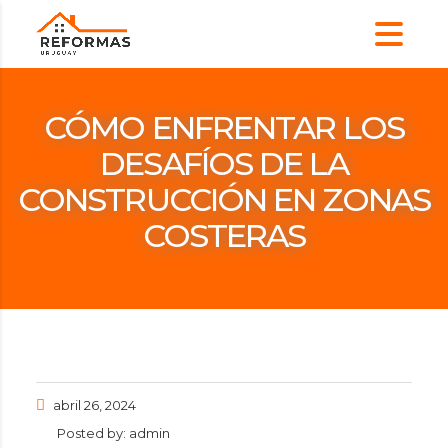
CÓMO ENFRENTAR LOS
DESAFÍOS DE LA
CONSTRUCCIÓN EN ZONAS
COSTERAS
abril 26, 2024
Posted by:
admin