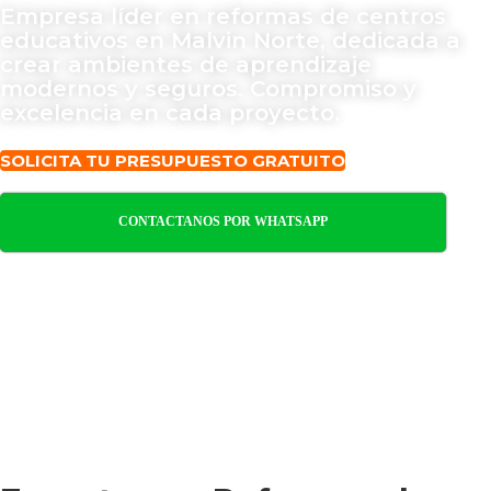
Empresa líder en reformas de centros
educativos en Malvin Norte, dedicada a
crear ambientes de aprendizaje
modernos y seguros. Compromiso y
excelencia en cada proyecto.
SOLICITA TU PRESUPUESTO GRATUITO
CONTACTANOS POR WHATSAPP