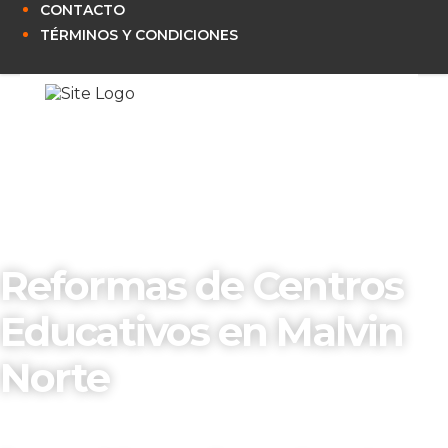
CONTACTO
TÉRMINOS Y CONDICIONES
Reformas de Centros
Educativos en Malvin
Norte